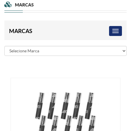
MARCAS
MARCAS