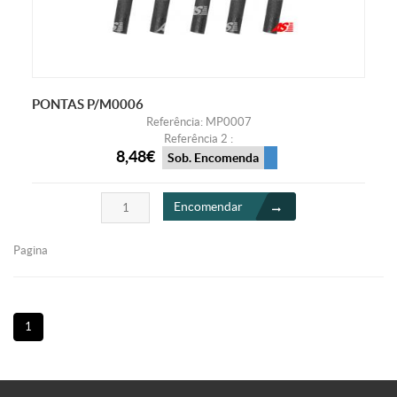
PONTAS P/M0006
Referência: MP0007
Referência 2 :
8,48€
Sob. Encomenda
Encomendar
Pagina
1