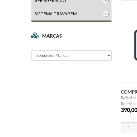
REFRIGERAÇÃO
SISTEMA TRAVAGEM
MARCAS
COMPR
Referênc
Referênci
390,0