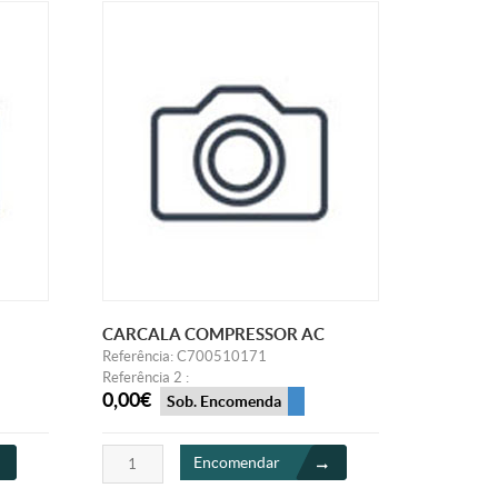
CARCALA COMPRESSOR AC
Referência: C700510171
Referência 2 :
0,00€
Sob. Encomenda
Encomendar