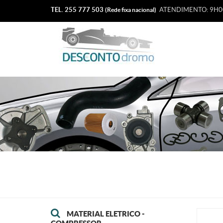
TEL. 255 777 503
ATENDIMENTO: 9H00
(Rede fixa nacional)
MATERIAL ELETRICO -