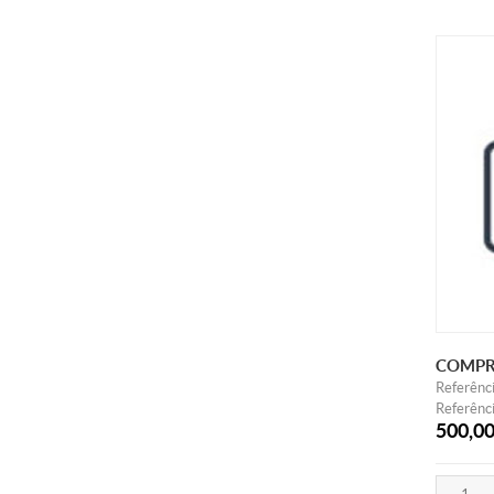
COMPR
Referênc
Referênci
500,0