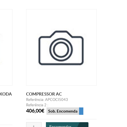
SKODA
COMPRESSOR AC
Referência: APCOCI5043
Referência 2 :
406,00€
Sob. Encomenda
Encomendar