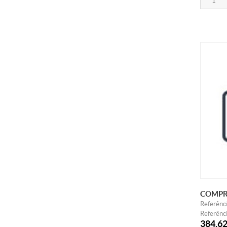
COMPR
Referênc
Referênci
384,6