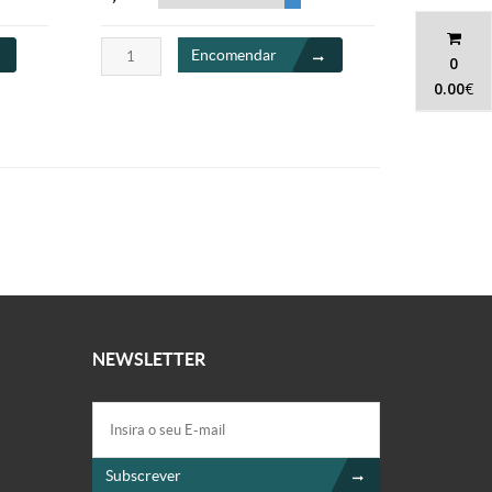
Encomendar
0
0.00
€
NEWSLETTER
Subscrever