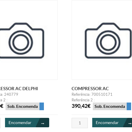
ESSOR AC DELPHI
COMPRESSOR AC
ia: 240779
Referência: 700510171
a 2 :
Referência 2 :
0€
390,42€
Sob. Encomenda
Sob. Encomenda
Encomendar
Encomendar