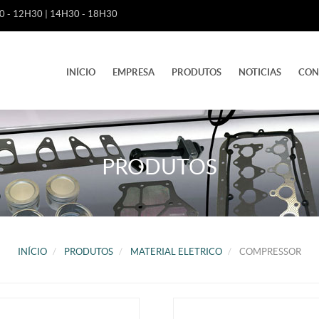
 - 12H30 | 14H30 - 18H30
INÍCIO
EMPRESA
PRODUTOS
NOTICIAS
CON
PRODUTOS
INÍCIO
PRODUTOS
MATERIAL ELETRICO
COMPRESSOR