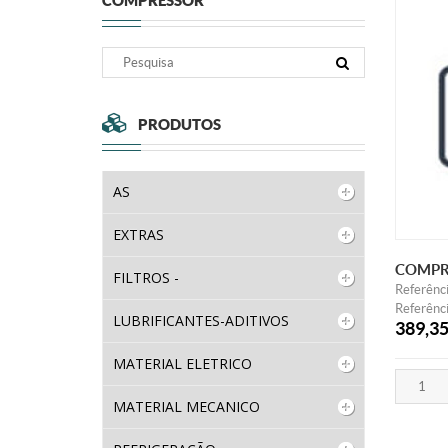
COMPRESSOR
PRODUTOS
AS
EXTRAS
COMPR
FILTROS -
Referênc
Referênci
LUBRIFICANTES-ADITIVOS
389,3
MATERIAL ELETRICO
MATERIAL MECANICO