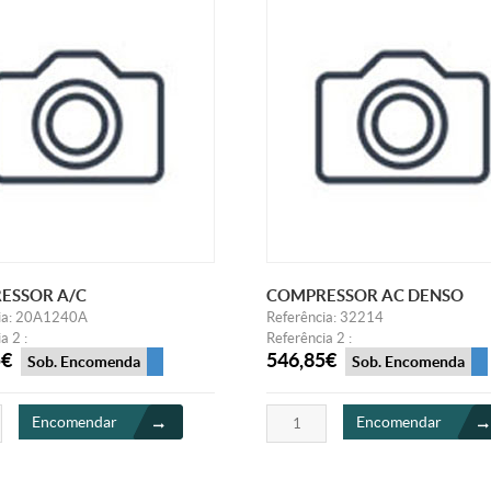
ESSOR A/C
COMPRESSOR AC DENSO
ia: 20A1240A
Referência: 32214
a 2 :
Referência 2 :
5€
546,85€
Sob. Encomenda
Sob. Encomenda
Encomendar
Encomendar