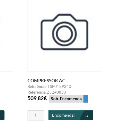
COMPRESSOR AC
Referência: TSP0159340
Referência 2 : 240830
509,82€
Sob. Encomenda
Encomendar