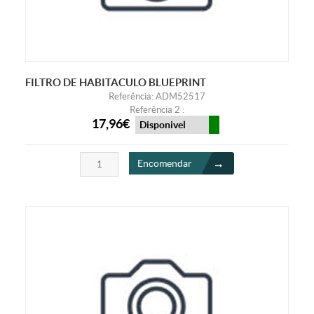
FILTRO DE HABITACULO BLUEPRINT
Referência: ADM52517
Referência 2 :
17,96€
Disponivel
Encomendar