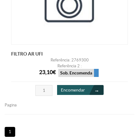
FILTRO AR UFI
Referência: 2769300
Referência 2 :
23,10€
Sob. Encomenda
Encomendar
Pagina
1