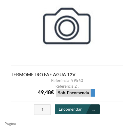
TERMOMETRO FAE AGUA 12V
Referência: 99560
Referência 2 :
49,48€
Sob. Encomenda
Encomendar
Pagina