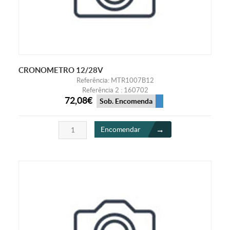
CRONOMETRO 12/28V
Referência: MTR1007B12
Referência 2 : 160702
72,08€
Sob. Encomenda
Encomendar