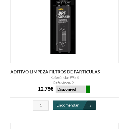
ADITIVO LIMPEZA FILTROS DE PARTICULAS
Referência: 9958
Referência 2 :
12,78€
Disponivel
Encomendar