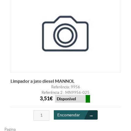
Limpador a jato diesel MANNOL
Referência: 9956
Referência 2 : MN9956-025
3,51€
Disponivel
Encomendar
Pagina