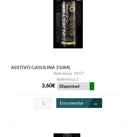
ADITIVO GASOLINA 250ML
Referência: 9957
Referência 2 :
3,60€
Disponivel
Encomendar