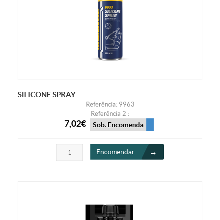
SILICONE SPRAY
Referência: 9963
Referência 2 :
7,02€
Sob. Encomenda
Encomendar