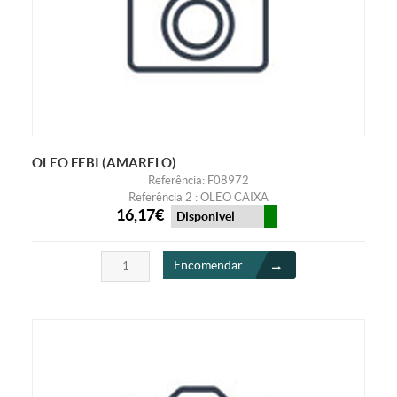
OLEO FEBI (AMARELO)
Referência: F08972
Referência 2 : OLEO CAIXA
16,17€
Disponivel
Encomendar