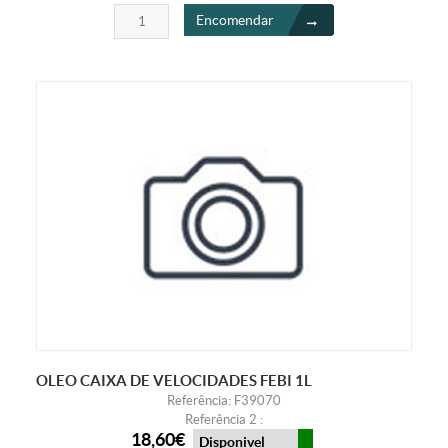
Encomendar
OLEO CAIXA DE VELOCIDADES FEBI 1L
Referência: F39070
Referência 2 :
18,60€
Disponivel