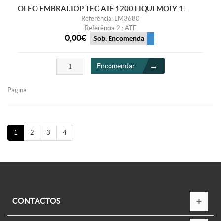
OLEO EMBRAI.TOP TEC ATF 1200 LIQUI MOLY 1L
Referência: LM3680
Referência 2 : ATF
0,00€
Sob. Encomenda
Encomendar
Pagina
1
2
3
4
CONTACTOS