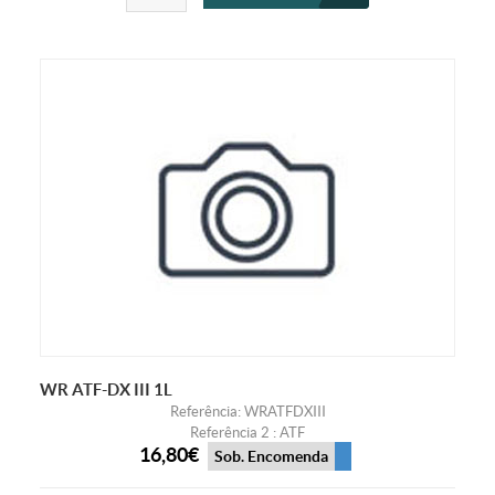
WR ATF-DX III 1L
Referência: WRATFDXIII
Referência 2 : ATF
16,80€
Sob. Encomenda