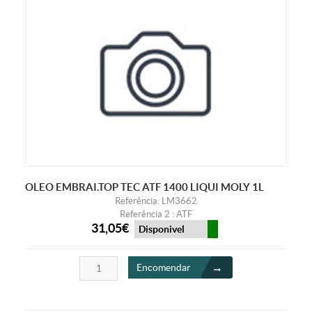
OLEO EMBRAI.TOP TEC ATF 1400 LIQUI MOLY 1L
Referência: LM3662
Referência 2 : ATF
31,05€
Disponivel
Encomendar