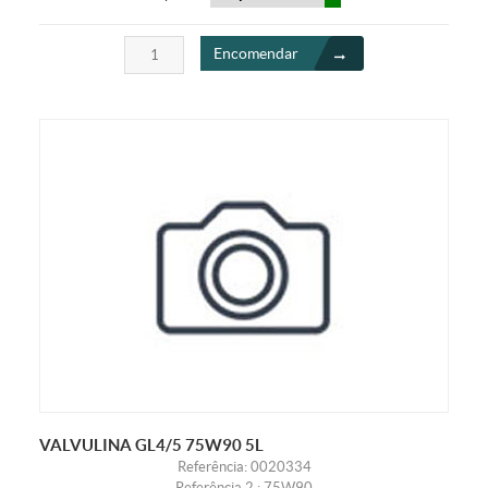
Encomendar
VALVULINA GL4/5 75W90 5L
Referência: 0020334
Referência 2 : 75W90