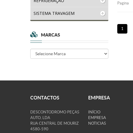
REFRIGERAÇÃO
Pagina
SISTEMA TRAVAGEM
1
MARCAS
CONTACTOS
EMPRESA
DESCONTODROMO PEÇAS
INÍCIO
AUTO, LDA
EMPRESA
RUA CENTRAL DE MOURIZ
NOTICIAS
4580-590