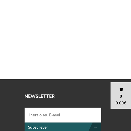
0
NEWSLETTER
0.00
€
Subscrever