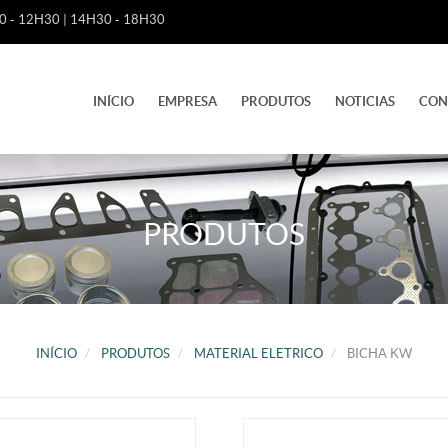
 - 12H30 | 14H30 - 18H30
INÍCIO
EMPRESA
PRODUTOS
NOTICIAS
CON
PRODUTOS
INÍCIO
PRODUTOS
MATERIAL ELETRICO
BICHA KW