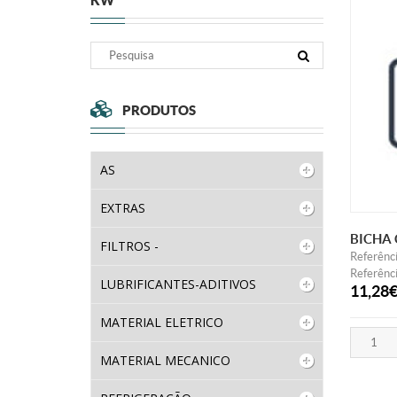
KW
PRODUTOS
AS
EXTRAS
BICHA 
FILTROS -
Referênc
Referênci
LUBRIFICANTES-ADITIVOS
11,28
MATERIAL ELETRICO
MATERIAL MECANICO