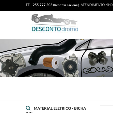
TEL. 255 777 503
ATENDIMENTO: 9H00
(Rede fixa nacional)
MATERIAL ELETRICO - BICHA