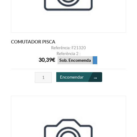
COMUTADOR PISCA
Referência: F21320
Referência 2 :
30,39€
Sob. Encomenda
Encomendar