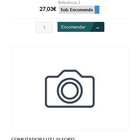
Referência 2 :
27,03€
Sob. Encomenda
Encomendar
COMUTADOR LUZ L/V FORD