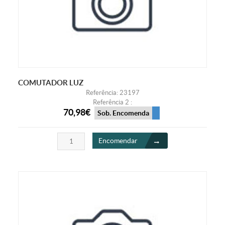
COMUTADOR LUZ
Referência: 23197
Referência 2 :
70,98€
Sob. Encomenda
Encomendar