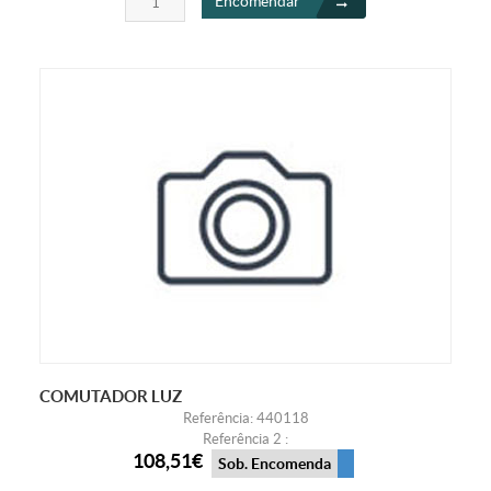
Encomendar
COMUTADOR LUZ
Referência: 440118
Referência 2 :
108,51€
Sob. Encomenda