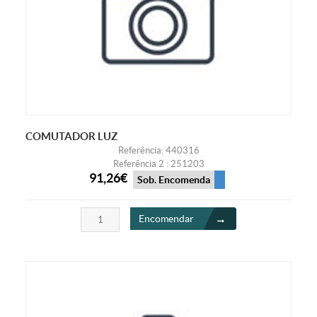
COMUTADOR LUZ
Referência: 440316
Referência 2 : 251203
91,26€
Sob. Encomenda
Encomendar