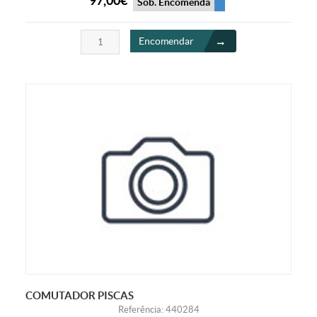
97,00€
Sob. Encomenda
Encomendar
COMUTADOR PISCAS
Referência: 440284