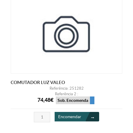
COMUTADOR LUZ VALEO
Referência: 251282
Referência 2 :
74,48€
Sob. Encomenda
Encomendar