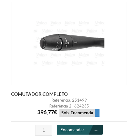
COMUTADOR COMPLETO
Referência: 251499
Referência 2 : 624235
396,77€
Sob. Encomenda
Encomendar