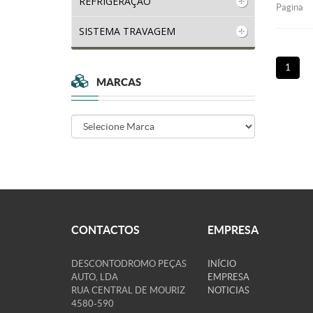
REFRIGERAÇÃO
Pagina
SISTEMA TRAVAGEM
1
MARCAS
CONTACTOS
EMPRESA
DESCONTODROMO PEÇAS
INÍCIO
AUTO, LDA
EMPRESA
RUA CENTRAL DE MOURIZ
NOTICIAS
4580-590