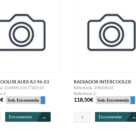
OOLOR AUDI A3 96-03
RADIADOR INTERCOOLER
cia: 1148ML376776051V
Referência: 29004016
a 2 :
Referência 2 :
8€
118,50€
Sob. Encomenda
Sob. Encomenda
Encomendar
Encomendar