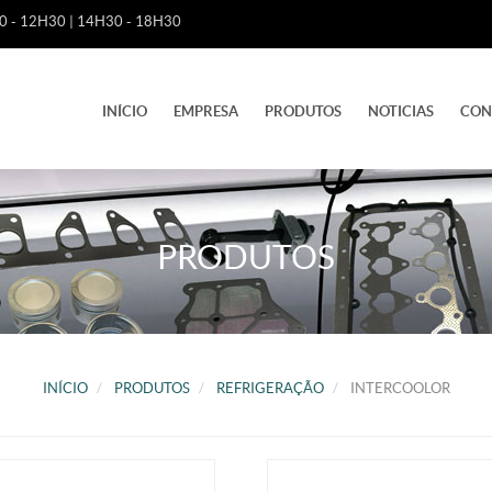
 - 12H30 | 14H30 - 18H30
INÍCIO
EMPRESA
PRODUTOS
NOTICIAS
CON
PRODUTOS
INÍCIO
PRODUTOS
REFRIGERAÇÃO
INTERCOOLOR