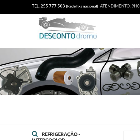
TEL. 255 777 503
ATENDIMENTO: 9H00
(Rede fixa nacional)
REFRIGERAÇÃO -