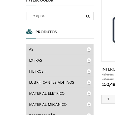
INTERCOOLOR
PRODUTOS
AS
EXTRAS
INTERC
FILTROS -
Referên
Referênci
LUBRIFICANTES-ADITIVOS
150,4
MATERIAL ELETRICO
MATERIAL MECANICO