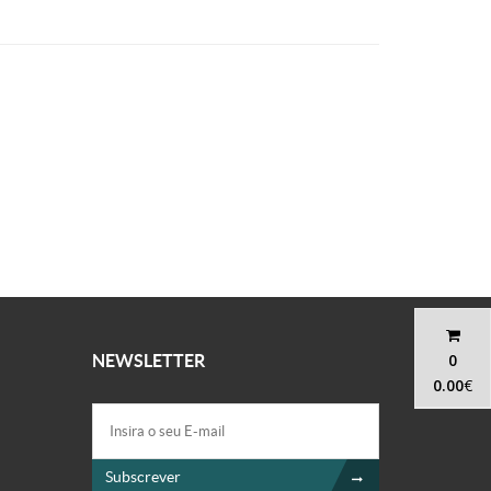
0
NEWSLETTER
0.00
€
Subscrever