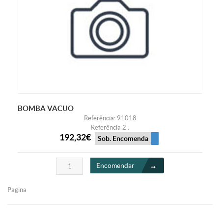
BOMBA VACUO
Referência: 91018
Referência 2 :
192,32€
Sob. Encomenda
Encomendar
Pagina