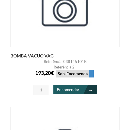
BOMBA VACUO VAG
Referência: 038145101B
Referência 2 :
193,20€
Sob. Encomenda
Encomendar