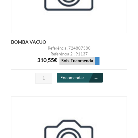
BOMBA VACUO
Referência: 724807380
Referência 2 : 91137
310,55€
Sob. Encomenda
Encomendar