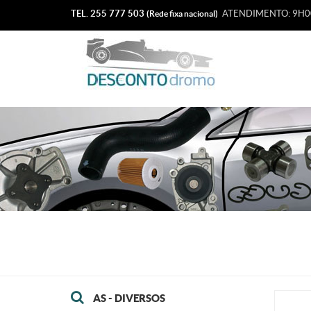
TEL. 255 777 503
ATENDIMENTO: 9H00
(Rede fixa nacional)
AS - DIVERSOS