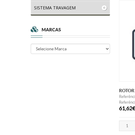
SISTEMA TRAVAGEM
MARCAS
ROTOR 
Referênc
Referênci
61,62