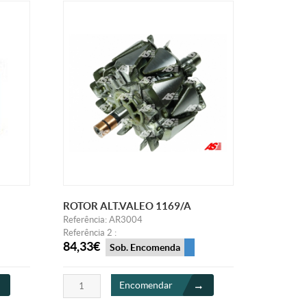
ROTOR ALT.VALEO 1169/A
Referência: AR3004
Referência 2 :
84,33€
Sob. Encomenda
Encomendar