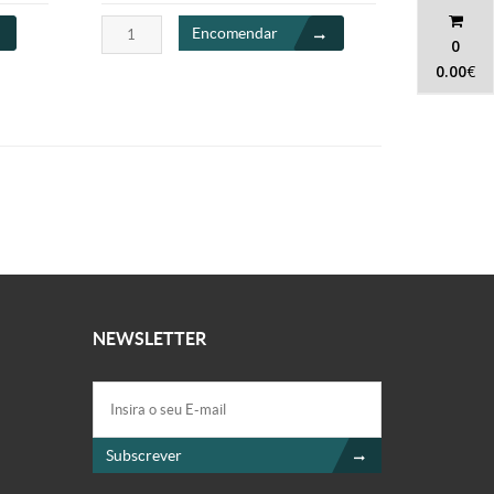
Encomendar
0
0.00
€
NEWSLETTER
Subscrever