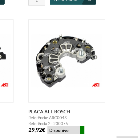
PLACA ALT. BOSCH
Referência: ARC0043
Referência 2 : 230075
29,92€
Disponivel