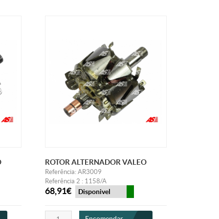
O
ROTOR ALTERNADOR VALEO
Referência: AR3009
Referência 2 : 1158/A
68,91€
Disponivel
Encomendar