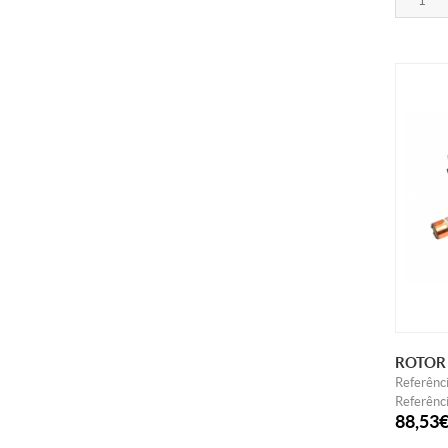
ROTOR
Referênc
Referênci
88,53