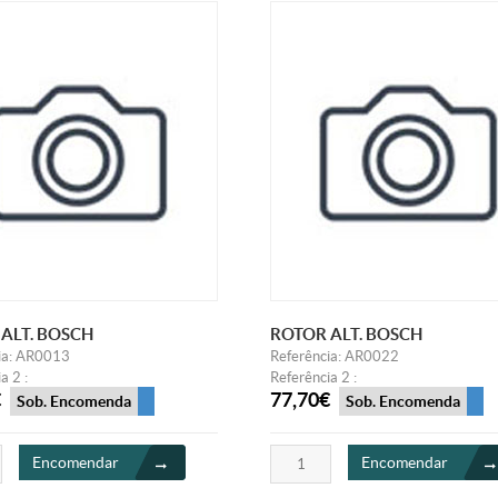
ALT. BOSCH
ROTOR ALT. BOSCH
ia: AR0013
Referência: AR0022
a 2 :
Referência 2 :
€
77,70€
Sob. Encomenda
Sob. Encomenda
Encomendar
Encomendar