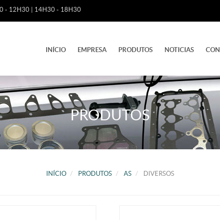
 - 12H30 | 14H30 - 18H30
INÍCIO
EMPRESA
PRODUTOS
NOTICIAS
CON
PRODUTOS
INÍCIO
PRODUTOS
AS
DIVERSOS