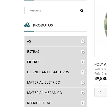
PRODUTOS
AS
EXTRAS
FILTROS -
POLY 
Referênc
LUBRIFICANTES-ADITIVOS
Referênc
39,88
MATERIAL ELETRICO
MATERIAL MECANICO
REFRIGERAÇÃO