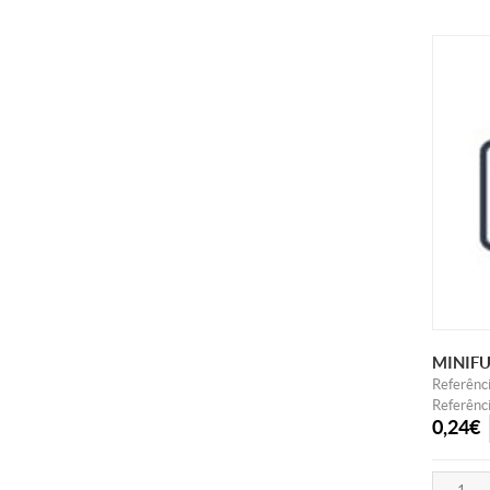
MINIFU
Referênc
Referênc
0,24€