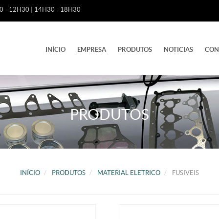
 - 12H30 | 14H30 - 18H30
INÍCIO
EMPRESA
PRODUTOS
NOTICIAS
CON
PRODUTOS
INÍCIO
PRODUTOS
MATERIAL ELETRICO
FUSIVEIS