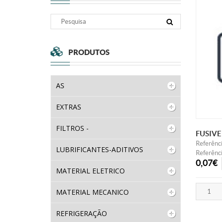
PRODUTOS
AS
EXTRAS
FILTROS -
FUSIVE
Referênc
LUBRIFICANTES-ADITIVOS
Referênci
0,07€
MATERIAL ELETRICO
MATERIAL MECANICO
REFRIGERAÇÃO