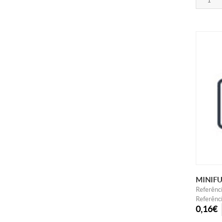
MINIFU
Referênc
Referênc
0,16€