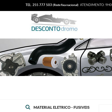
TEL. 255 777 503
ATENDIMENTO: 9H00
(Rede fixa nacional)
MATERIAL ELETRICO - FUSIVEIS