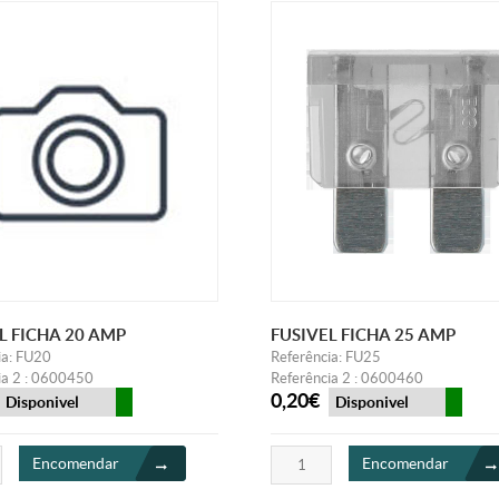
L FICHA 20 AMP
FUSIVEL FICHA 25 AMP
ia: FU20
Referência: FU25
ia 2 : 0600450
Referência 2 : 0600460
0,20€
Disponivel
Disponivel
Encomendar
Encomendar