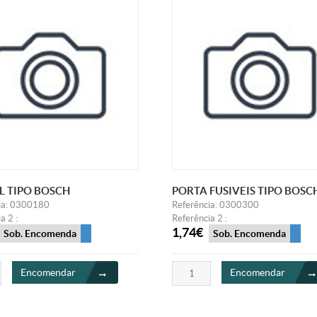
L TIPO BOSCH
PORTA FUSIVEIS TIPO BOSC
ia: 0300180
Referência: 0300300
a 2 :
Referência 2 :
1,74€
Sob. Encomenda
Sob. Encomenda
Encomendar
Encomendar