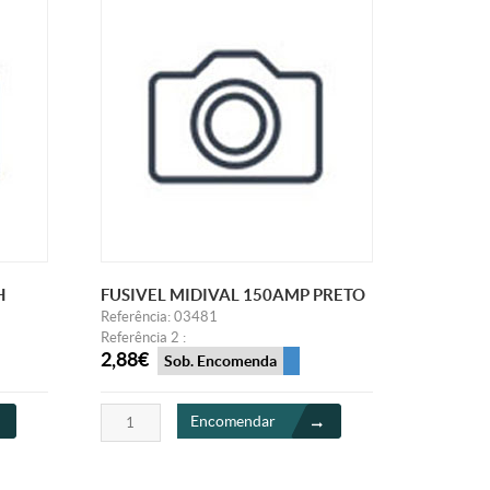
H
FUSIVEL MIDIVAL 150AMP PRETO
Referência: 03481
Referência 2 :
2,88€
Sob. Encomenda
Encomendar