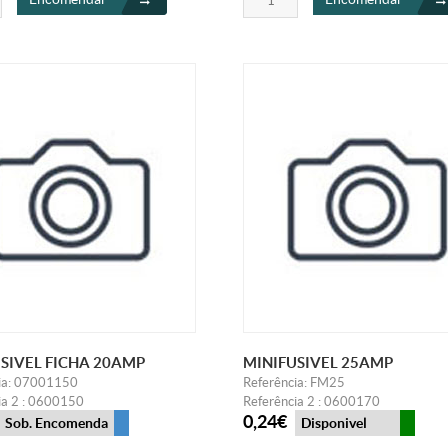
SIVEL FICHA 20AMP
MINIFUSIVEL 25AMP
ia: 07001150
Referência: FM25
ia 2 : 0600150
Referência 2 : 0600170
0,24€
Sob. Encomenda
Disponivel