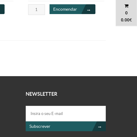
Encomendar
0
0.00
€
NEWSLETTER
Subscrever