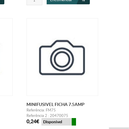
MINIFUSIVEL FICHA 7.5AMP
Referência: FM75
Referência 2 : 20470075
0,24€
Disponivel