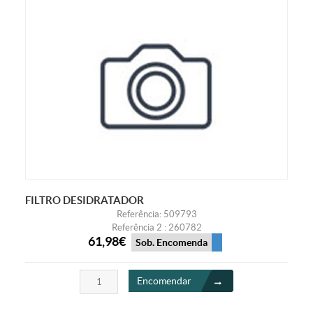
FILTRO DESIDRATADOR
Referência: 509793
Referência 2 : 260782
61,98€
Sob. Encomenda
Encomendar