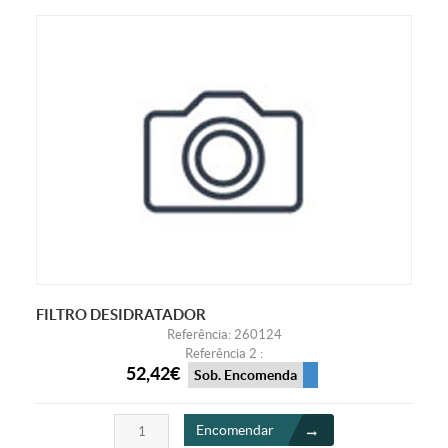
FILTRO DESIDRATADOR
Referência: 260124
Referência 2 :
52,42€
Sob. Encomenda
Encomendar