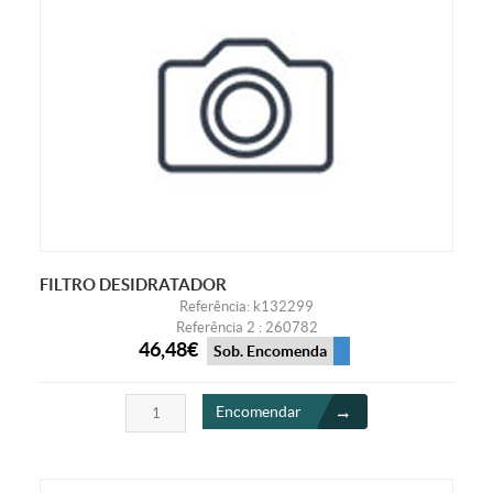
FILTRO DESIDRATADOR
Referência: k132299
Referência 2 : 260782
46,48€
Sob. Encomenda
Encomendar