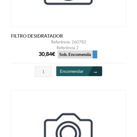
FILTRO DESIDRATADOR
Referência: 260782
Referência 2 :
30,84€
Sob. Encomenda
Encomendar