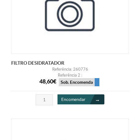
FILTRO DESIDRATADOR
Referência: 260776
Referência 2 :
48,60€
Sob. Encomenda
Encomendar