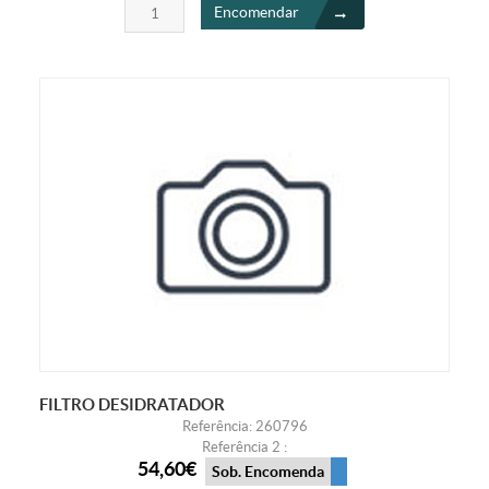
Encomendar
FILTRO DESIDRATADOR
Referência: 260796
Referência 2 :
54,60€
Sob. Encomenda