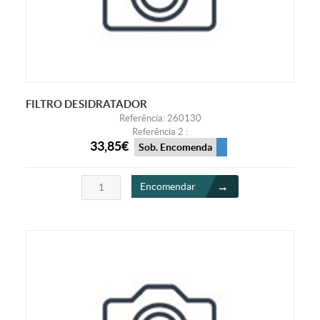
FILTRO DESIDRATADOR
Referência: 260130
Referência 2 :
33,85€
Sob. Encomenda
Encomendar