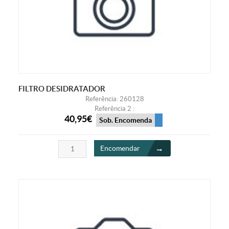
FILTRO DESIDRATADOR
Referência: 260128
Referência 2 :
40,95€
Sob. Encomenda
Encomendar