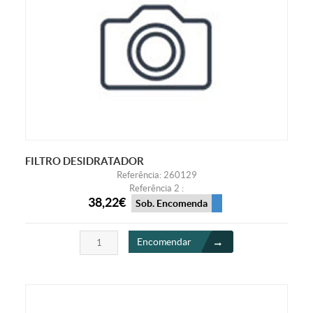
FILTRO DESIDRATADOR
Referência: 260129
Referência 2 :
38,22€
Sob. Encomenda
Encomendar