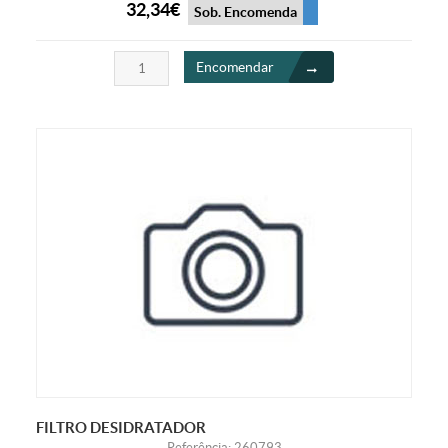
32,34€
Sob. Encomenda
Encomendar
FILTRO DESIDRATADOR
Referência: 260793