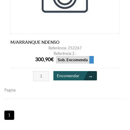
M/ARRANQUE NDENSO
Referência: 252267
Referência 2 :
300,90€
Sob. Encomenda
Encomendar
Pagina
1