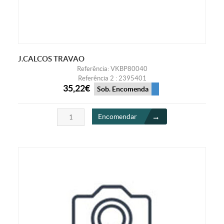
J.CALCOS TRAVAO
Referência: VKBP80040
Referência 2 : 2395401
35,22€
Sob. Encomenda
Encomendar