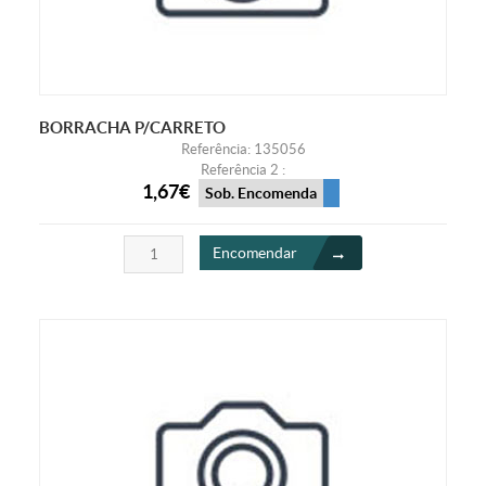
BORRACHA P/CARRETO
Referência: 135056
Referência 2 :
1,67€
Sob. Encomenda
Encomendar