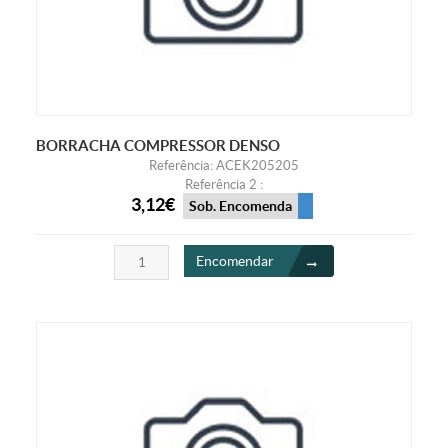
BORRACHA COMPRESSOR DENSO
Referência: ACEK205205
Referência 2 :
3,12€
Sob. Encomenda
Encomendar