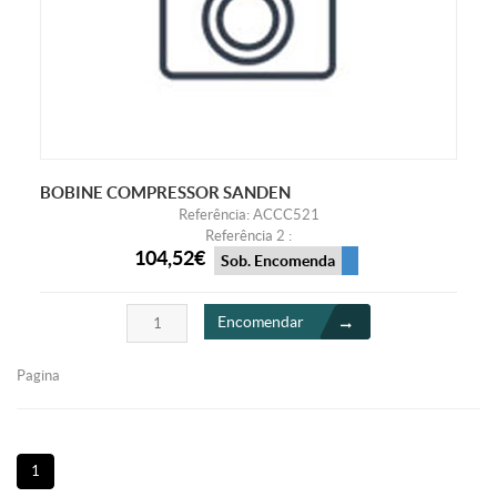
BOBINE COMPRESSOR SANDEN
Referência: ACCC521
Referência 2 :
104,52€
Sob. Encomenda
Encomendar
Pagina
1