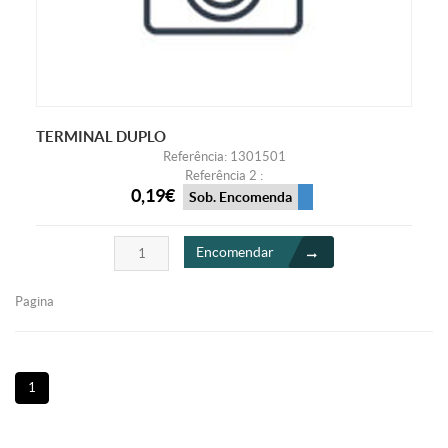
TERMINAL DUPLO
Referência: 1301501
Referência 2 :
0,19€
Sob. Encomenda
Encomendar
Pagina
1