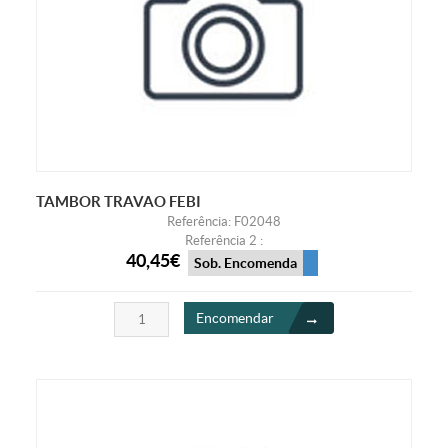
TAMBOR TRAVAO FEBI
Referência: F02048
Referência 2 :
40,45€
Sob. Encomenda
Encomendar