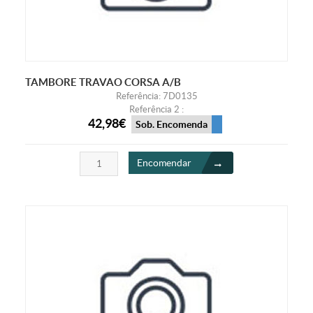
TAMBORE TRAVAO CORSA A/B
Referência: 7D0135
Referência 2 :
42,98€
Sob. Encomenda
Encomendar