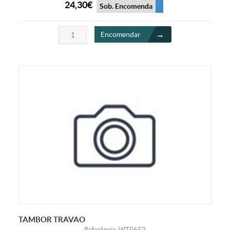
24,30€
Sob. Encomenda
Encomendar
TAMBOR TRAVAO
Referência: WT0652