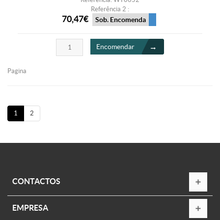
Referência 2 :
70,47€
Sob. Encomenda
Encomendar
Pagina
1
2
CONTACTOS
EMPRESA