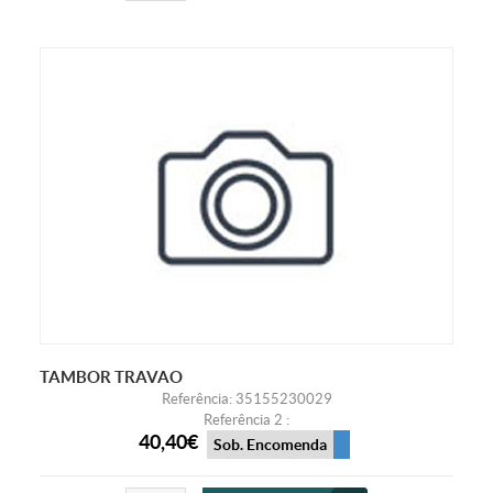
TAMBOR TRAVAO
Referência: 35155230029
Referência 2 :
40,40€
Sob. Encomenda