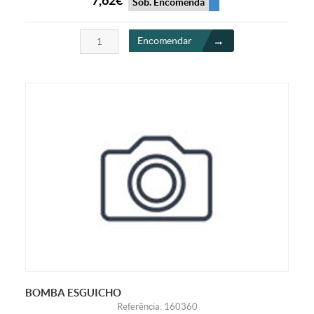
7,62€
Sob. Encomenda
Encomendar
BOMBA ESGUICHO
Referência: 160360