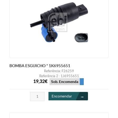
BOMBA ESGUICHO * 1K6955651
Referência: F26259
Referência 2 : 1J6955651
19,32€
Sob. Encomenda
Encomendar