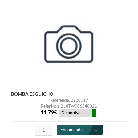
BOMBA ESGUICHO
Referência: 2220019
Referência 2 : 8TW006848021
11,79€
Disponivel
Encomendar