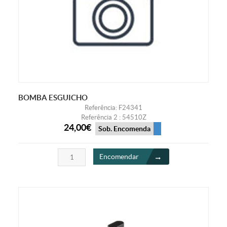
BOMBA ESGUICHO
Referência: F24341
Referência 2 : 54510Z
24,00€
Sob. Encomenda
Encomendar