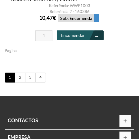
Referência: WWP1003
Referência 2 : 160386
10,47€
Sob. Encomenda
Encomendar
Pagina
1
2
3
4
CONTACTOS
EMPRESA