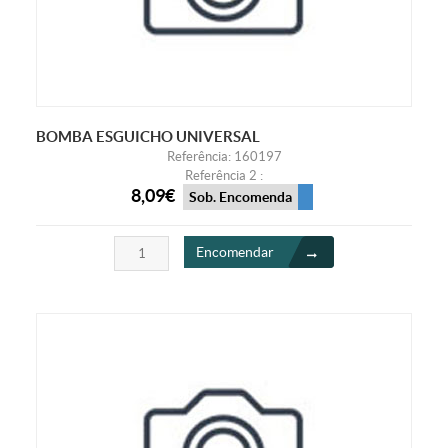
BOMBA ESGUICHO UNIVERSAL
Referência: 160197
Referência 2 :
8,09€
Sob. Encomenda
Encomendar