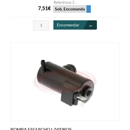
Referência 2 :
7,51€
Sob. Encomenda
Encomendar
BOMBA ESGUICHO L/VIDROS