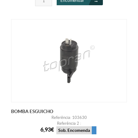
Encomendar
BOMBA ESGUICHO
Referência: 103630
Referência 2 :
6,93€
Sob. Encomenda