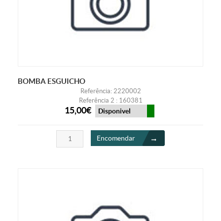
BOMBA ESGUICHO
Referência: 2220002
Referência 2 : 160381
15,00€
Disponivel
Encomendar