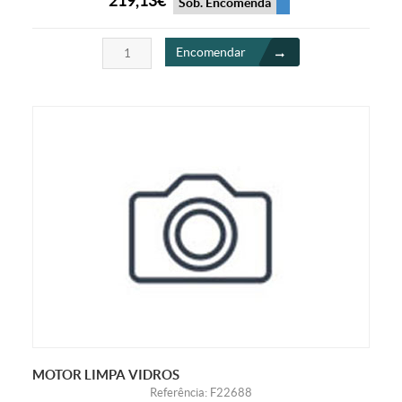
219,13€
Sob. Encomenda
Encomendar
MOTOR LIMPA VIDROS
Referência: F22688