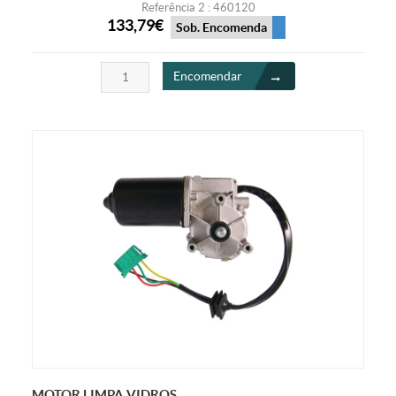
Referência 2 : 460120
133,79€
Sob. Encomenda
Encomendar
MOTOR LIMPA VIDROS