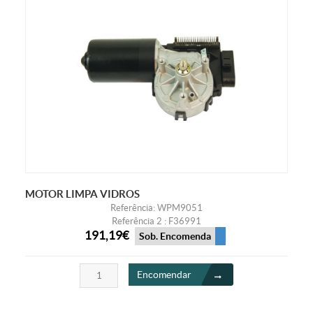
MOTOR LIMPA VIDROS
Referência: WPM9051
Referência 2 : F36991
191,19€
Sob. Encomenda
Encomendar