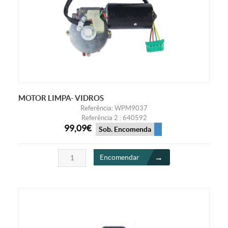
MOTOR LIMPA- VIDROS
Referência: WPM9037
Referência 2 : 640592
99,09€
Sob. Encomenda
Encomendar