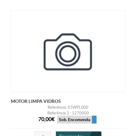
MOTOR LIMPA VIDROS
Referência: ESWPL000
Referência 2 : 1270000
70,00€
Sob. Encomenda