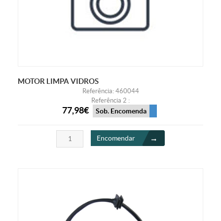
MOTOR LIMPA VIDROS
Referência: 460044
Referência 2 :
77,98€
Sob. Encomenda
Encomendar