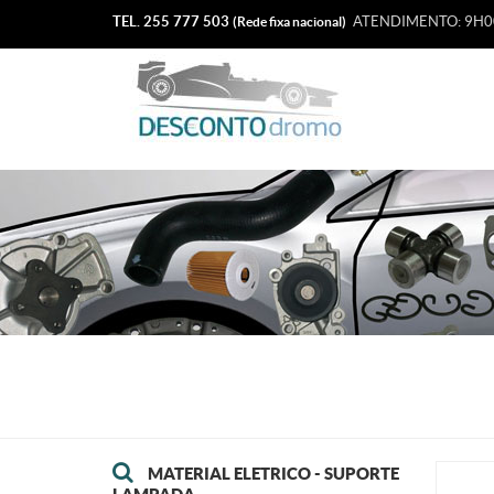
TEL. 255 777 503
ATENDIMENTO: 9H00
(Rede fixa nacional)
MATERIAL ELETRICO - SUPORTE