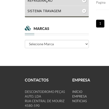
REFRIGERAÇÃO
Pagina
SISTEMA TRAVAGEM
1
MARCAS
CONTACTOS
EMPRESA
DESCONTODROMO PEÇAS
INÍCIO
AUTO, LDA
EMPRESA
RUA CENTRAL DE MOURIZ
NOTICIAS
4580-590