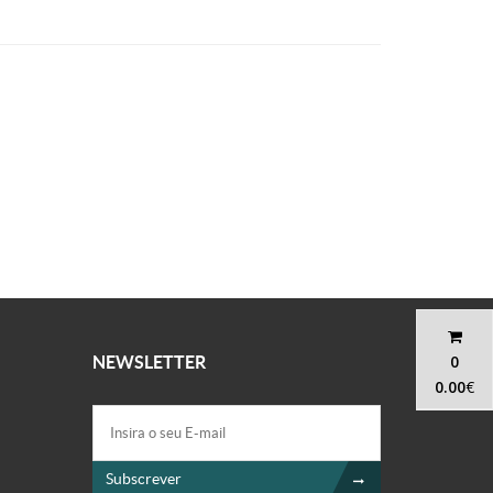
0
NEWSLETTER
0.00
€
Subscrever