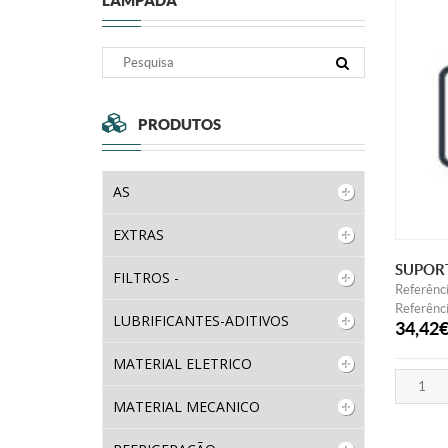
LAMPADA
PRODUTOS
AS
EXTRAS
SUPOR
FILTROS -
Referênc
Referênci
LUBRIFICANTES-ADITIVOS
34,42
MATERIAL ELETRICO
MATERIAL MECANICO