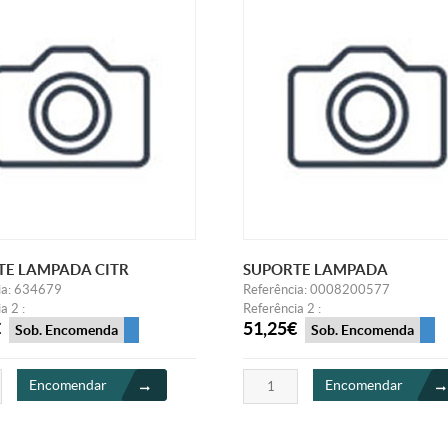
TE LAMPADA CITR
SUPORTE LAMPADA
ia: 634679
Referência: 0008200577
a 2 :
Referência 2 :
€
51,25€
Sob. Encomenda
Sob. Encomenda
Encomendar
Encomendar