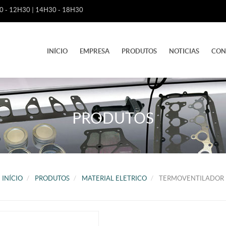
 - 12H30 | 14H30 - 18H30
INÍCIO
EMPRESA
PRODUTOS
NOTICIAS
CON
PRODUTOS
INÍCIO
PRODUTOS
MATERIAL ELETRICO
TERMOVENTILADOR