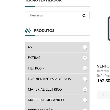
TERMOVENTILADOR
PRODUTOS
AS
EXTRAS
VENTO
FILTROS -
Referênc
Referênci
LUBRIFICANTES-ADITIVOS
162,3
MATERIAL ELETRICO
MATERIAL MECANICO