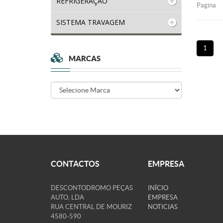
REFRIGERAÇÃO
Pagina
SISTEMA TRAVAGEM
1
MARCAS
CONTACTOS
EMPRESA
DESCONTODROMO PEÇAS
INÍCIO
AUTO, LDA
EMPRESA
RUA CENTRAL DE MOURIZ
NOTICIAS
4580-590