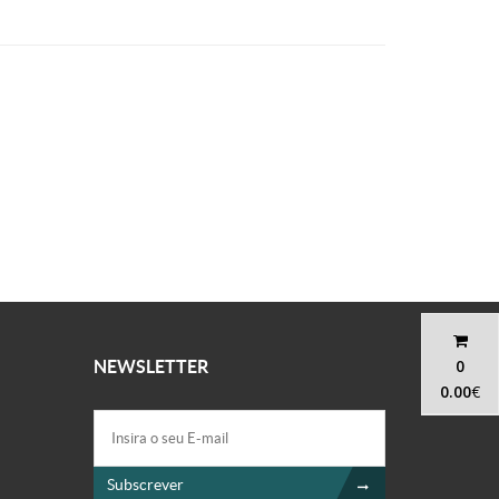
0
NEWSLETTER
0.00
€
Subscrever