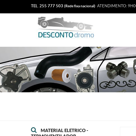
TEL. 255 777 503
ATENDIMENTO: 9H00
(Rede fixa nacional)
MATERIAL ELETRICO -