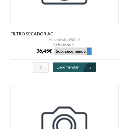
FILTRO SECADOR AC
Referência: 95324
Referência 2 :
36,45€
Sob. Encomenda
Encomendar