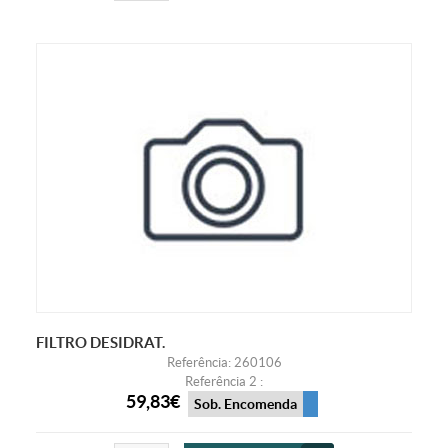
FILTRO DESIDRAT.
Referência: 260106
Referência 2 :
59,83€
Sob. Encomenda