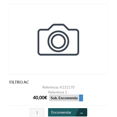
FILTRO AC
Referência: K132170
Referência 2 :
40,00€
Sob. Encomenda
Encomendar