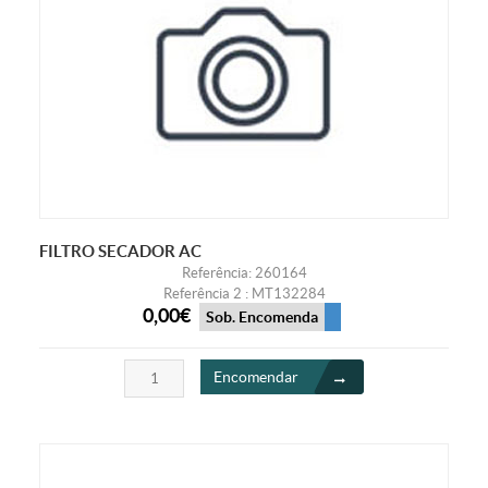
FILTRO SECADOR AC
Referência: 260164
Referência 2 : MT132284
0,00€
Sob. Encomenda
Encomendar