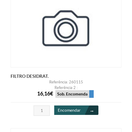
FILTRO DESIDRAT.
Referência: 260115
Referência 2 :
16,16€
Sob. Encomenda
Encomendar