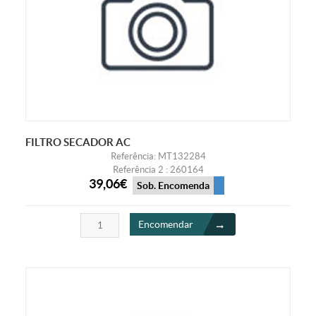
FILTRO SECADOR AC
Referência: MT132284
Referência 2 : 260164
39,06€
Sob. Encomenda
Encomendar