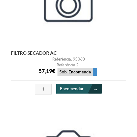
FILTRO SECADOR AC
Referência: 95060
Referência 2 :
57,19€
Sob. Encomenda
Encomendar