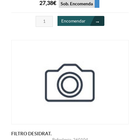
27,38€
Sob. Encomenda
Encomendar
FILTRO DESIDRAT.
Referência: 260104