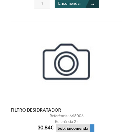
Encomendar
FILTRO DESIDRATADOR
Referência: 668006
Referência 2 :
30,84€
Sob. Encomenda