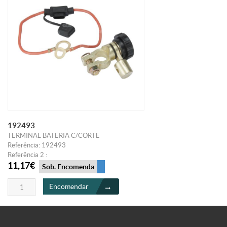
192493
TERMINAL BATERIA C/CORTE
Referência: 192493
Referência 2 :
11,17€
Sob. Encomenda
Encomendar