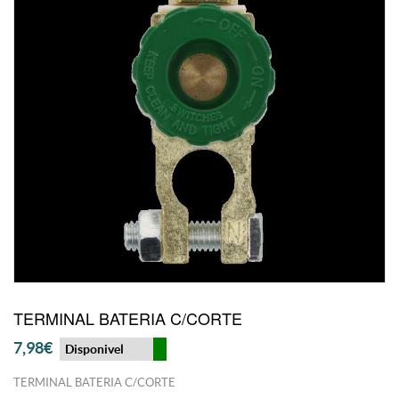
TERMINAL BATERIA C/CORTE
7,98€
Disponivel
TERMINAL BATERIA C/CORTE