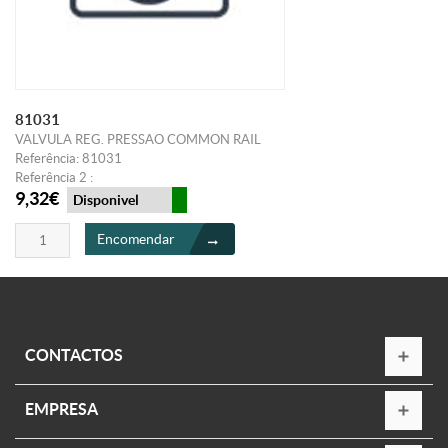
81031
VALVULA REG. PRESSAO COMMON RAIL
Referência: 81031
Referência 2 :
9,32€
Disponivel
Encomendar
CONTACTOS
EMPRESA